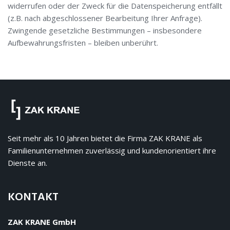
widerrufen oder der Zweck für die Datenspeicherung entfällt
(z.B. nach abgeschlossener Bearbeitung Ihrer Anfrage).
Zwingende gesetzliche Bestimmungen – insbesondere
Aufbewahrungsfristen – bleiben unberührt.
Seit mehr als 10 Jahren bietet die Firma ZAK KRANE als
Familienunternehmen zuverlässig und kundenorientiert ihre
Dienste an.
KONTAKT
ZAK KRANE GmbH